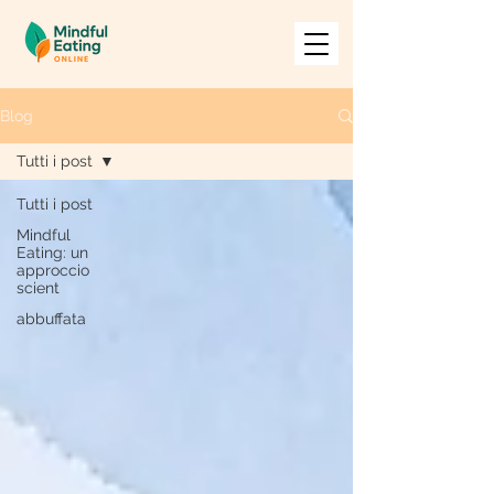
Blog
Tutti i post
Tutti i post
Mindful
Eating: un
approccio
scient
abbuffata