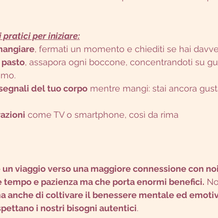
pratici per iniziare:
mangiare
, fermati un momento e chiediti se hai davv
 pasto
, assapora ogni boccone, concentrandoti su gu
umo.
segnali del tuo corpo
 mentre mangi: stai ancora gusta
razioni
 come TV o smartphone, così da rima
è un viaggio verso una maggiore connessione con noi
e tempo e pazienza ma che porta enormi benefici.
 No
a anche di coltivare il benessere mentale ed emoti
spettano i nostri bisogni autentici
.