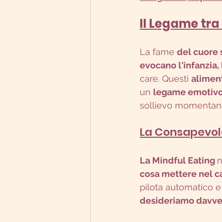
Il Legame tra
La fame 
del cuore s
evocano l'infanzia, 
care. Questi 
alimen
un 
legame emotiv
sollievo momentan
La Consapevol
La Mindful Eating 
n
cosa mettere nel ca
pilota automatico e 
desideriamo davve