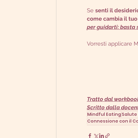
Se 
senti il desideri
come cambia il tuo 
per guidarti: basta
Vorresti applicare Mi
Tratto dal workbook
Scritto dalla docen
Mindful Eating
Salute
Connessione con il Co