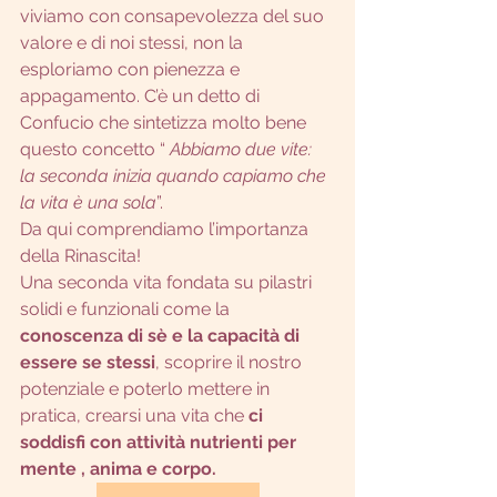
viviamo con consapevolezza del suo 
valore e di noi stessi, non la 
esploriamo con pienezza e 
appagamento. C’è un detto di 
Confucio che sintetizza molto bene 
questo concetto “ 
Abbiamo due vite: 
la seconda inizia quando capiamo che 
la vita è una sola
”.
Da qui comprendiamo l’importanza 
della Rinascita!
Una seconda vita fondata su pilastri 
solidi e funzionali come la 
conoscenza di sè e la capacità di 
essere se stessi
, scoprire il nostro 
potenziale e poterlo mettere in 
pratica, crearsi una vita che 
ci 
soddisfi con attività nutrienti per 
mente , anima e corpo.