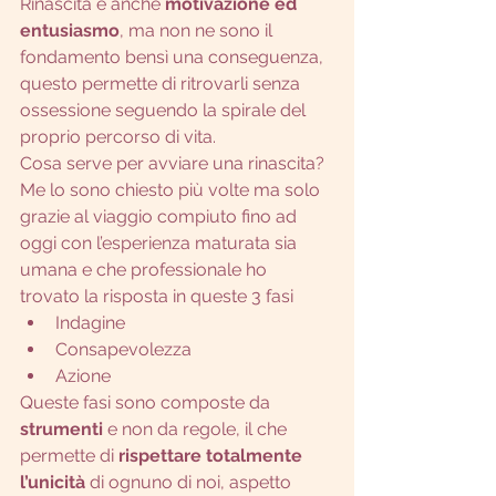
Rinascita è anche 
motivazione ed 
entusiasmo
, ma non ne sono il 
fondamento bensì una conseguenza, 
questo permette di ritrovarli senza 
ossessione seguendo la spirale del 
proprio percorso di vita.
Cosa serve per avviare una rinascita?
Me lo sono chiesto più volte ma solo 
grazie al viaggio compiuto fino ad 
oggi con l’esperienza maturata sia 
umana e che professionale ho 
trovato la risposta in queste 3 fasi
Indagine 
Consapevolezza
Azione
Queste fasi sono composte da 
strumenti
 e non da regole, il che 
permette di
 rispettare totalmente 
l’unicità 
di ognuno di noi, aspetto 