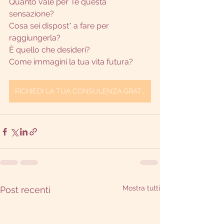
Quanto vale per Te questa 
sensazione?
Cosa sei dispost* a fare per 
raggiungerla?
È quello che desideri?
Come immagini la tua vita futura?
RICHIEDI LA TUA CONSULENZA GRATUITA
Mostra tutti
Post recenti