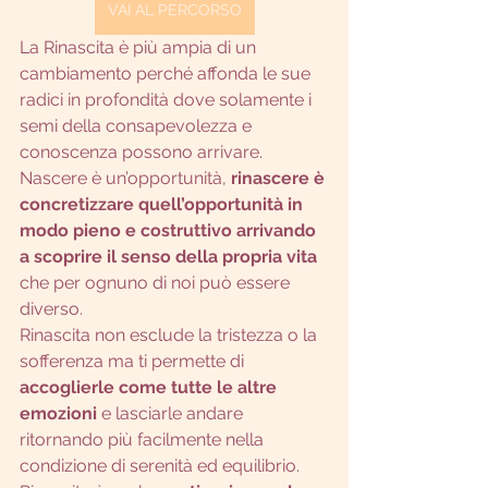
VAI AL PERCORSO
La Rinascita è più ampia di un 
cambiamento perché affonda le sue 
radici in profondità dove solamente i 
semi della consapevolezza e 
conoscenza possono arrivare.
Nascere è un’opportunità, 
rinascere è 
concretizzare quell’opportunità in 
modo pieno e costruttivo arrivando 
a scoprire il senso della propria vita
che per ognuno di noi può essere 
diverso.
Rinascita non esclude la tristezza o la 
sofferenza ma ti permette di 
accoglierle come tutte le altre 
emozioni 
e lasciarle andare 
ritornando più facilmente nella 
condizione di serenità ed equilibrio.